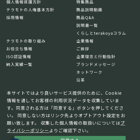
個人情報保護方針
特集商品
テラモトの人権基本方針
商品説明動画
採用情報
商品Q&A
説明書一覧
くらしとterakoyaコラム
テラモトの取り組み
企業情報
お役立ち情報
ご挨拶
ISO認証情報
企業理念と行動指針
納入実績一覧
ブランドメッセージ
ネットワーク
沿革
基本情報
本サイトではより良いサービス提供のために、Cookie
情報を通してお客様の利用状況データを収集していま
す。同意される方は「同意する」ボタンを押してくださ
い。 同意しない方はリンク先よりオプトアウト設定をお
願い致します。 収集した個人情報の取扱いについては
プ
ライバシーポリシー
よりご確認下さい。