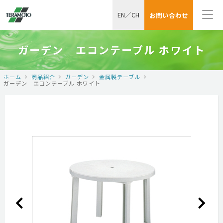
EN
／
CH
お問い合わせ
ガーデン エコンテーブル ホワイト
ホーム
商品紹介
ガーデン
金属製テーブル
ガーデン エコンテーブル ホワイト