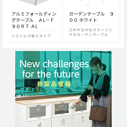
アルミフォールディン
ガーデンテーブル ９
グテーブル ＡL－Ｆ
００ ホワイト
９０ＲＴ ＡL
さわやなかなカラーリン
グのガーデンテーブル
パラソル穴有りタイプ