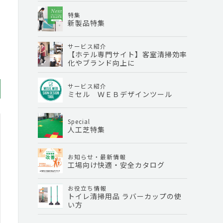
特集
新製品特集
サービス紹介
【ホテル専門サイト】客室清掃効率
化やブランド向上に
サービス紹介
ミセル ＷＥＢデザインツール
Special
人工芝特集
お知らせ・最新情報
工場向け快適・安全カタログ
お役立ち情報
トイレ清掃用品 ラバーカップの使
い方