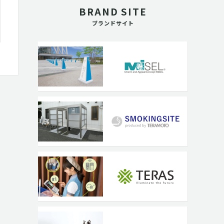
BRAND SITE
ブランドサイト