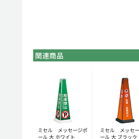
関連商品
ミセル メッセージポ
ミセル メッセ
ール 大 ホワイト
ール 大 ブラック