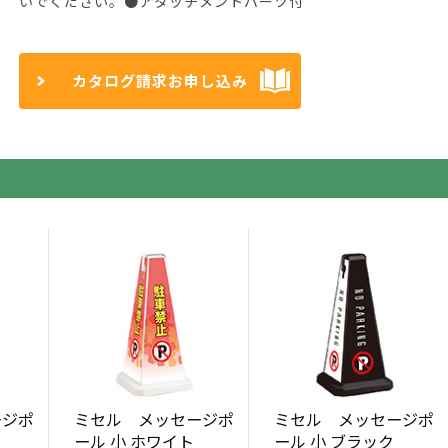
いでください。●アタッチメントパーツ付
カタログ請求お申し込み
ージポ
ミセル メッセージポ
ミセル メッセージポ
ール 小 ホワイト
ール 小 ブラック