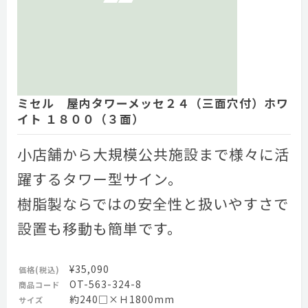
ミセル 屋内タワーメッセ２４（三面穴付）ホワ
イト １８００（３面）
小店舗から大規模公共施設まで様々に活
躍するタワー型サイン。
樹脂製ならではの安全性と扱いやすさで
設置も移動も簡単です。
¥35,090
価格(税込)
OT-563-324-8
商品コード
約240□×Ｈ1800mm
サイズ