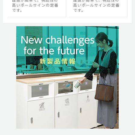
高いポールサインの定番
高いポールサインの定番
です。
です。