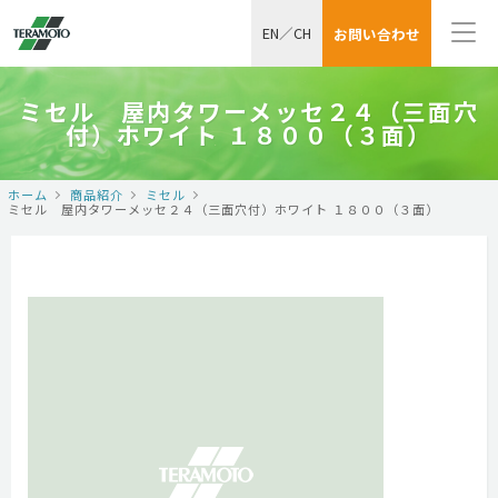
EN
／
CH
お問い合わせ
ミセル 屋内タワーメッセ２４（三面穴
付）ホワイト １８００（３面）
ホーム
商品紹介
ミセル
ミセル 屋内タワーメッセ２４（三面穴付）ホワイト １８００（３面）