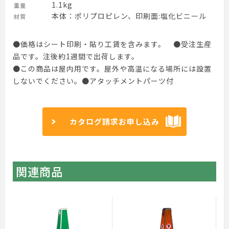
1.1kg
重量
本体：ポリプロピレン、印刷面:塩化ビニール
材質
●価格はシート印刷・貼り工賃を含みます。 ●受注生産
品です。注後約1週間で出荷します。
●この商品は屋内用です。屋外や高温になる場所には設置
しないでください。●アタッチメントパーツ付
カタログ請求お申し込み
関連商品