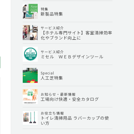
特集
新製品特集
サービス紹介
【ホテル専門サイト】客室清掃効率
化やブランド向上に
サービス紹介
ミセル ＷＥＢデザインツール
Special
人工芝特集
お知らせ・最新情報
工場向け快適・安全カタログ
お役立ち情報
トイレ清掃用品 ラバーカップの使
い方