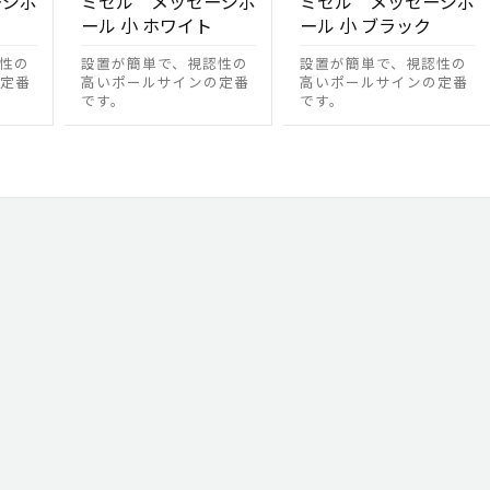
ージポ
ミセル メッセージポ
ミセル メッセージポ
ール 小 ホワイト
ール 小 ブラック
性の
設置が簡単で、視認性の
設置が簡単で、視認性の
定番
高いポールサインの定番
高いポールサインの定番
です。
です。