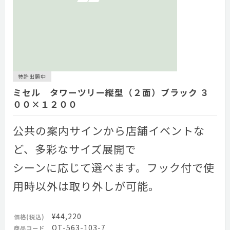
特許出願中
ミセル タワーツリー縦型（２面）ブラック ３
００×１２００
公共の案内サインから店舗イベントな
ど、多彩なサイズ展開で
シーンに応じて選べます。フック付で使
用時以外は取り外しが可能。
¥44,220
価格(税込)
OT-563-103-7
商品コード