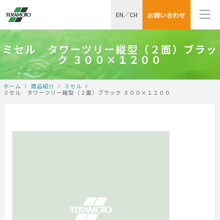
EN
／
CH
お問い合わせ
ミセル タワーツリー縦型（２面）ブラッ
ク ３００×１２００
ホーム
商品紹介
ミセル
ミセル タワーツリー縦型（２面）ブラック ３００×１２００