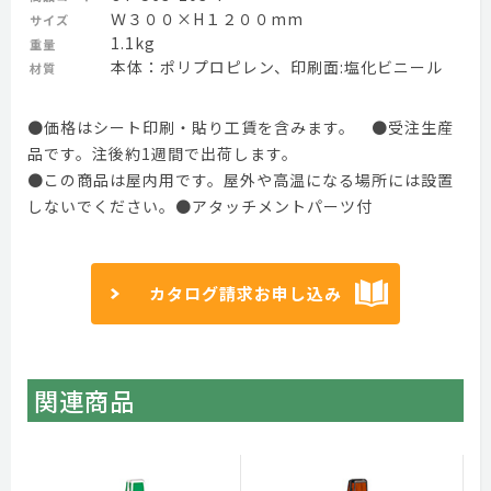
Ｗ３００×H１２００mm
サイズ
1.1kg
重量
本体：ポリプロピレン、印刷面:塩化ビニール
材質
●価格はシート印刷・貼り工賃を含みます。 ●受注生産
品です。注後約1週間で出荷します。
●この商品は屋内用です。屋外や高温になる場所には設置
しないでください。●アタッチメントパーツ付
カタログ請求お申し込み
関連商品