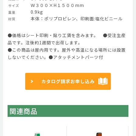
Ｗ３００×H１５００mm
サイズ
0.9kg
重量
本体：ポリプロピレン、印刷面:塩化ビニール
材質
●価格はシート印刷・貼り工賃を含みます。 ●受注生産
品です。注後約1週間で出荷します。
●この商品は屋内用です。屋外や高温になる場所には設置
しないでください。●アタッチメントパーツ付
カタログ請求お申し込み
関連商品