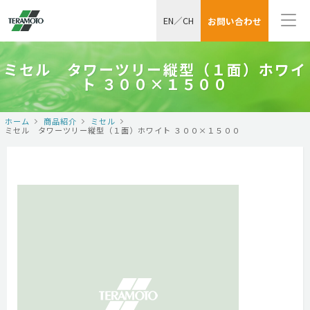
EN
／
CH
お問い合わせ
ミセル タワーツリー縦型（１面）ホワイ
ト ３００×１５００
ホーム
商品紹介
ミセル
ミセル タワーツリー縦型（１面）ホワイト ３００×１５００