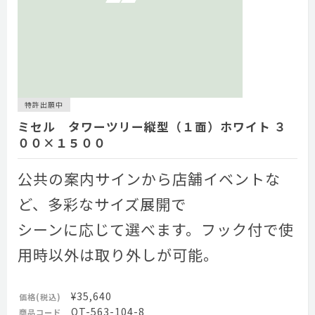
特許出願中
ミセル タワーツリー縦型（１面）ホワイト ３
００×１５００
公共の案内サインから店舗イベントな
ど、多彩なサイズ展開で
シーンに応じて選べます。フック付で使
用時以外は取り外しが可能。
¥35,640
価格(税込)
OT-563-104-8
商品コード