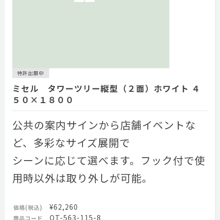
特許出願中
ミセル タワーツリー縦型（２面）ホワイト ４
５０×１８００
公共の案内サインから店舗イベントな
ど、多彩なサイズ展開で
シーンに応じて選べます。フック付で使
用時以外は取り外しが可能。
¥62,260
価格(税込)
OT-563-115-8
商品コード