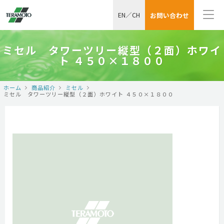
EN
／
CH
お問い合わせ
ミセル タワーツリー縦型（２面）ホワイ
ト ４５０×１８００
ホーム
商品紹介
ミセル
ミセル タワーツリー縦型（２面）ホワイト ４５０×１８００