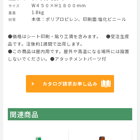
W４５０×H１８００mm
サイズ
1.8kg
重量
本体：ポリプロピレン、印刷面:塩化ビニール
材質
●価格はシート印刷・貼り工賃を含みます。 ●受注生産
品です。注後約1週間で出荷します。
●この商品は屋内用です。屋外や高温になる場所には設置
しないでください。●アタッチメントパーツ付
カタログ請求お申し込み
関連商品