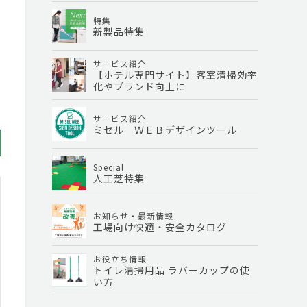
特集
新製品特集
サービス紹介
【ホテル専門サイト】客室清掃効率
化やブランド向上に
サービス紹介
ミセル ＷＥＢデザインツール
Special
人工芝特集
お知らせ・最新情報
工場向け快適・安全カタログ
お役立ち情報
トイレ清掃用品 ラバーカップの使
い方