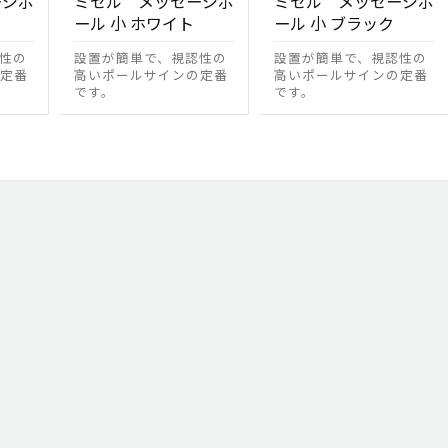
ージポ
ミセル メッセージポ
ミセル メッセージポ
ール 小 ホワイト
ール 小 ブラック
性の
設置が簡単で、視認性の
設置が簡単で、視認性の
定番
高いポールサインの定番
高いポールサインの定番
です。
です。