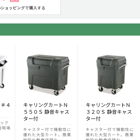
ooショッピングで購入する
 ＃４
キャリングカートＮ
キャリングカートＮ
５５０Ｓ 静音キャス
３２０Ｓ 静音キャス
ター付
ター付
ック
設現場
キャスター付で機動性に
キャスター付で機動性に
優れた大型カート。商業
優れた大型カート。商業
施設や飲食店舗な…
施設や飲食店舗な…