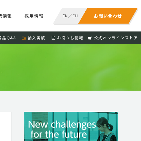
業情報
採用情報
EN
／
CH
お問い合わせ
商品Q&A
納入実績
お役立ち情報
公式オンラインストア