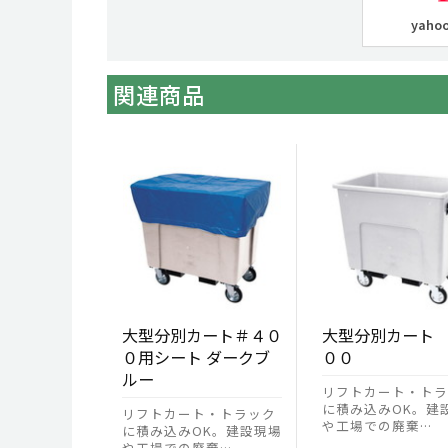
yah
関連商品
大型分別カート＃４０
大型分別カート
０用シート ダークブ
００
ルー
リフトカート・トラ
に積み込みOK。建
リフトカート・トラック
や工場での廃棄…
に積み込みOK。建設現場
や工場での廃棄…