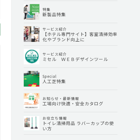
特集
新製品特集
サービス紹介
【ホテル専門サイト】客室清掃効率
化やブランド向上に
サービス紹介
ミセル ＷＥＢデザインツール
Special
人工芝特集
お知らせ・最新情報
工場向け快適・安全カタログ
お役立ち情報
トイレ清掃用品 ラバーカップの使
い方