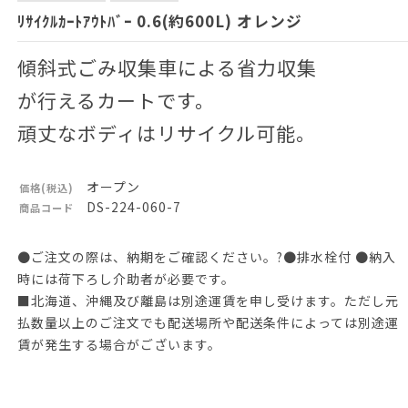
ﾘｻｲｸﾙｶｰﾄｱｳﾄﾊﾞｰ 0.6(約600L) オレンジ
傾斜式ごみ収集車による省力収集
が行えるカートです。
頑丈なボディはリサイクル可能。
オープン
価格(税込)
DS-224-060-7
商品コード
●ご注文の際は、納期をご確認ください。?●排水栓付 ●納入
時には荷下ろし介助者が必要です。
■北海道、沖縄及び離島は別途運賃を申し受けます。ただし元
払数量以上のご注文でも配送場所や配送条件によっては別途運
賃が発生する場合がございます。