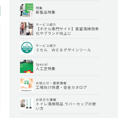
特集
新製品特集
サービス紹介
【ホテル専門サイト】客室清掃効率
化やブランド向上に
サービス紹介
ミセル ＷＥＢデザインツール
Special
人工芝特集
お知らせ・最新情報
工場向け快適・安全カタログ
お役立ち情報
トイレ清掃用品 ラバーカップの使
い方