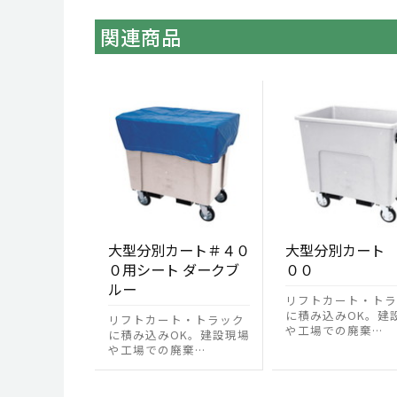
関連商品
大型分別カート＃４０
大型分別カート
０用シート ダークブ
００
ルー
リフトカート・トラ
に積み込みOK。建
リフトカート・トラック
や工場での廃棄…
に積み込みOK。建設現場
や工場での廃棄…