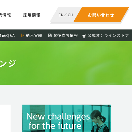
業情報
採用情報
EN
／
CH
お問い合わせ
商品Q&A
納入実績
お役立ち情報
公式オンラインストア
オレンジ