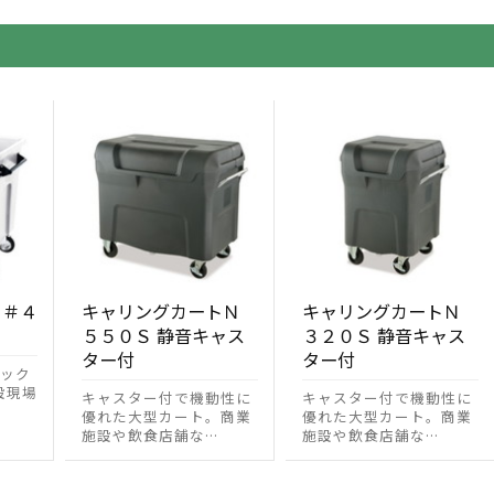
 ＃４
キャリングカートＮ
キャリングカートＮ
５５０Ｓ 静音キャス
３２０Ｓ 静音キャス
ター付
ター付
ック
設現場
キャスター付で機動性に
キャスター付で機動性に
優れた大型カート。商業
優れた大型カート。商業
施設や飲食店舗な…
施設や飲食店舗な…