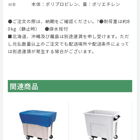
本体：ポリプロピレン、蓋：ポリエチレン
材質
●ご注文の際は、納期をご確認ください。?●耐荷重は約8
0kg（静止時） ●排水栓付
■北海道、沖縄及び離島は別途運賃を申し受けます。ただ
し元払数量以上のご注文でも配送場所や配送条件によって
は別途運賃が発生する場合がございます。
関連商品