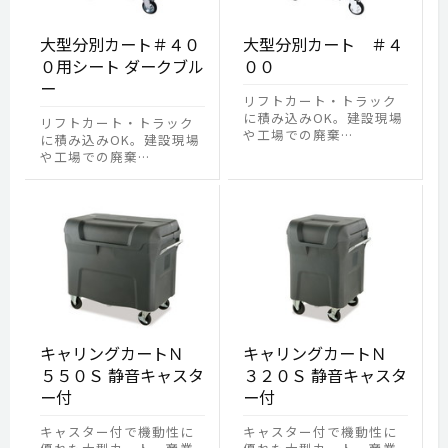
大型分別カート＃４０
大型分別カート ＃４
０用シート ダークブル
００
ー
リフトカート・トラック
に積み込みOK。建設現場
リフトカート・トラック
や工場での廃棄…
に積み込みOK。建設現場
や工場での廃棄…
キャリングカートＮ
キャリングカートＮ
５５０Ｓ 静音キャスタ
３２０Ｓ 静音キャスタ
ー付
ー付
キャスター付で機動性に
キャスター付で機動性に