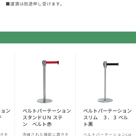
■運賃は別途申し受けます。
ション
ベルトパーテーション
ベルトパーテーション
テ
スタンドＵＮ ステ
スリム ３．３ ベル
ン ベルト赤
ト黒
きを
洗練された機能に磨きを
ベルトパーテーションLig