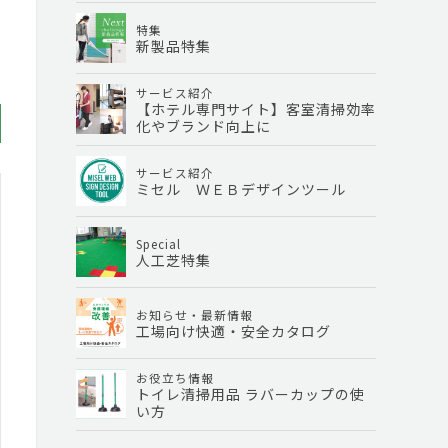
特集
新製品特集
サービス紹介
【ホテル専門サイト】客室清掃効率
化やブランド向上に
サービス紹介
ミセル ＷＥＢデザインツール
Special
人工芝特集
お知らせ・最新情報
工場向け快適・安全カタログ
お役立ち情報
トイレ清掃用品 ラバーカップの使
い方