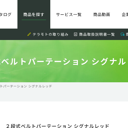
タログ
商品を探す
サービス一覧
商品動画
企
テラモトの取り組み
商品取扱説明書一覧
式ベルトパーテーション シグナル
トパーテーション シグナルレッド
２段式ベルトパーテーション シグナルレッド