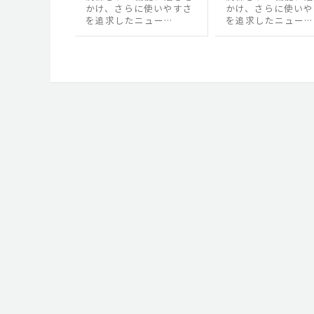
かけ、さらに使いやすさ
かけ、さらに使いや
を追求したニュー…
を追求したニュー…