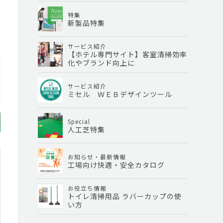
特集
新製品特集
サービス紹介
【ホテル専門サイト】客室清掃効率
化やブランド向上に
サービス紹介
ミセル ＷＥＢデザインツール
Special
人工芝特集
お知らせ・最新情報
工場向け快適・安全カタログ
お役立ち情報
トイレ清掃用品 ラバーカップの使
い方