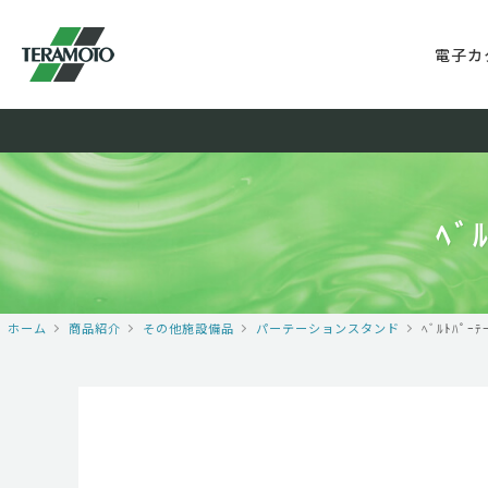
電子カ
ﾍﾞ
ホーム
商品紹介
その他施設備品
パーテーションスタンド
ﾍﾞﾙﾄﾊﾟｰ