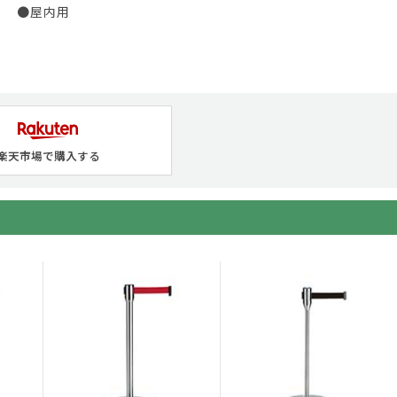
●屋内用
楽天市場で購入する