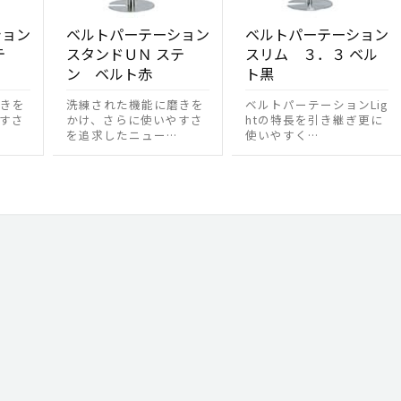
ション
ベルトパーテーション
ベルトパーテーション
テ
スタンドＵＮ ステ
スリム ３．３ ベル
ン ベルト赤
ト黒
きを
洗練された機能に磨きを
ベルトパーテーションLig
すさ
かけ、さらに使いやすさ
htの特長を引き継ぎ更に
を追求したニュー…
使いやすく…