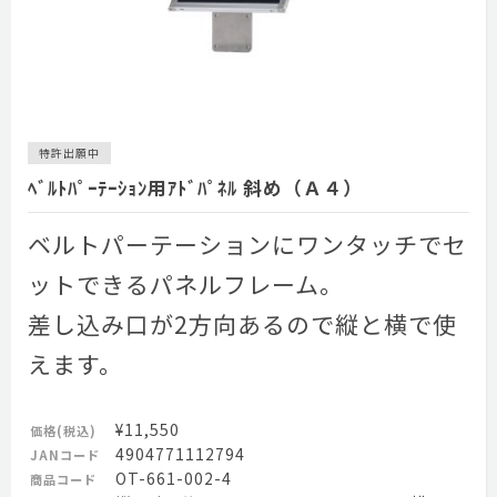
特許出願中
ﾍﾞﾙﾄﾊﾟｰﾃｰｼｮﾝ用ｱﾄﾞﾊﾟﾈﾙ 斜め（Ａ４）
ベルトパーテーションにワンタッチでセ
ットできるパネルフレーム。
差し込み口が2方向あるので縦と横で使
えます。
¥11,550
価格(税込)
4904771112794
JANコード
OT-661-002-4
商品コード