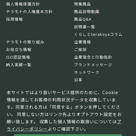
個人情報保護方針
特集商品
テラモトの人権基本方針
商品説明動画
採用情報
商品Q&A
説明書一覧
くらしとterakoyaコラム
テラモトの取り組み
企業情報
お役立ち情報
ご挨拶
ISO認証情報
企業理念と行動指針
納入実績一覧
ブランドメッセージ
ネットワーク
沿革
基本情報
本サイトではより良いサービス提供のために、Cookie
情報を通してお客様の利用状況データを収集していま
す。同意される方は「同意する」ボタンを押してくださ
い。 同意しない方はリンク先よりオプトアウト設定をお
願い致します。 収集した個人情報の取扱いについては
プ
ライバシーポリシー
よりご確認下さい。