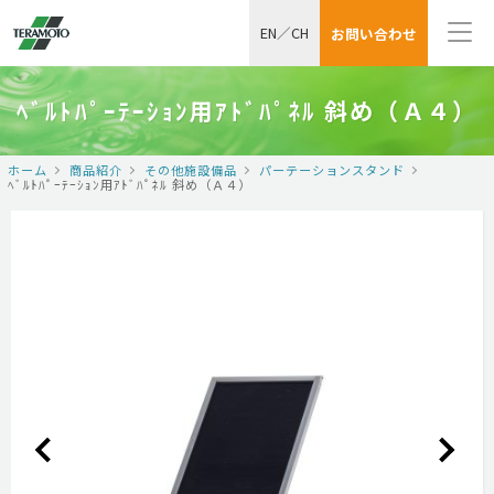
EN
／
CH
お問い合わせ
ﾍﾞﾙﾄﾊﾟｰﾃｰｼｮﾝ用ｱﾄﾞﾊﾟﾈﾙ 斜め（Ａ４）
ホーム
商品紹介
その他施設備品
パーテーションスタンド
ﾍﾞﾙﾄﾊﾟｰﾃｰｼｮﾝ用ｱﾄﾞﾊﾟﾈﾙ 斜め（Ａ４）