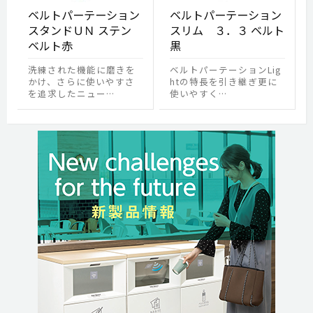
ベルトパーテーション
ベルトパーテーション
スタンドＵＮ ステン
スリム ３．３ ベルト
ベルト赤
黒
洗練された機能に磨きを
ベルトパーテーションLig
かけ、さらに使いやすさ
htの特長を引き継ぎ更に
を追求したニュー…
使いやすく…