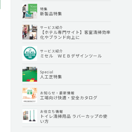
特集
新製品特集
サービス紹介
【ホテル専門サイト】客室清掃効率
化やブランド向上に
サービス紹介
ミセル ＷＥＢデザインツール
Special
人工芝特集
お知らせ・最新情報
工場向け快適・安全カタログ
お役立ち情報
トイレ清掃用品 ラバーカップの使
い方