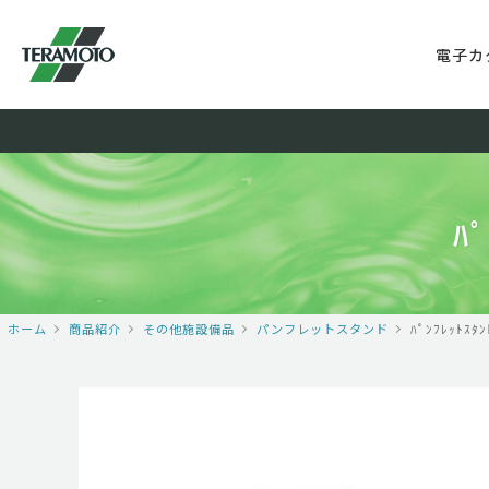
電子カ
ﾊ
ホーム
商品紹介
その他施設備品
パンフレットスタンド
ﾊﾟﾝﾌﾚｯﾄｽﾀ