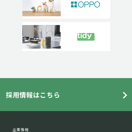
採用情報はこちら
企業情報