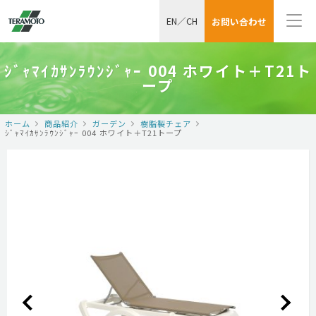
EN
／
CH
お問い合わせ
ｼﾞｬﾏｲｶｻﾝﾗｳﾝｼﾞｬｰ 004 ホワイト＋T21ト
ープ
ホーム
商品紹介
ガーデン
樹脂製チェア
ｼﾞｬﾏｲｶｻﾝﾗｳﾝｼﾞｬｰ 004 ホワイト＋T21トープ