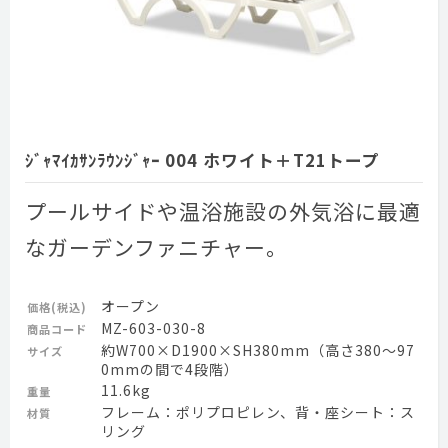
ｼﾞｬﾏｲｶｻﾝﾗｳﾝｼﾞｬｰ 004 ホワイト＋T21トープ
プールサイドや温浴施設の外気浴に最適
なガーデンファニチャー。
オープン
価格(税込)
MZ-603-030-8
商品コード
約W700×D1900×SH380mm（高さ380～97
サイズ
0mmの間で4段階）
11.6kg
重量
フレーム：ポリプロピレン、背・座シート：ス
材質
リング