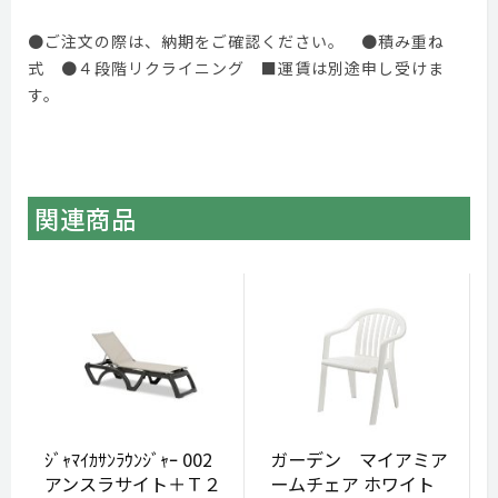
●ご注文の際は、納期をご確認ください。 ●積み重ね
式 ●４段階リクライニング ■運賃は別途申し受けま
す。
関連商品
ｼﾞｬﾏｲｶｻﾝﾗｳﾝｼﾞｬｰ 002
ガーデン マイアミア
アンスラサイト＋Ｔ２
ームチェア ホワイト