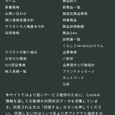
ホーム
商品紹介
新着情報
新商品一覧
お問い合わせ
施設別商品検索
個人情報保護方針
特集商品
テラモトの人権基本方針
商品説明動画
採用情報
商品Q&A
説明書一覧
くらしとterakoyaコラム
テラモトの取り組み
企業情報
お役立ち情報
ご挨拶
ISO認証情報
企業理念と行動指針
納入実績一覧
ブランドメッセージ
ネットワーク
沿革
基本情報
本サイトではより良いサービス提供のために、Cookie
情報を通してお客様の利用状況データを収集していま
す。同意される方は「同意する」ボタンを押してくださ
い。 同意しない方はリンク先よりオプトアウト設定をお