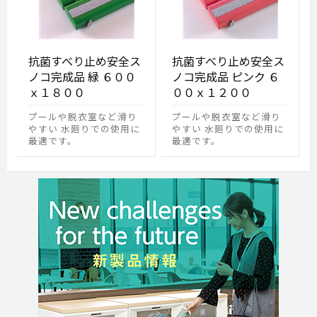
抗菌すべり止め安全ス
抗菌すべり止め安全ス
ノコ完成品 緑 ６００
ノコ完成品 ピンク ６
ｘ１８００
００ｘ１２００
プールや脱衣室など滑り
プールや脱衣室など滑り
やすい 水廻りでの使用に
やすい 水廻りでの使用に
最適です。
最適です。