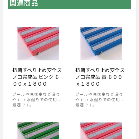
関連商品
抗菌すべり止め安全ス
抗菌すべり止め安全ス
ノコ完成品 ピンク ６
ノコ完成品 青 ６００
００ｘ１８００
ｘ１８００
プールや脱衣室など滑り
プールや脱衣室など滑り
やすい 水廻りでの使用に
やすい 水廻りでの使用に
最適です。
最適です。