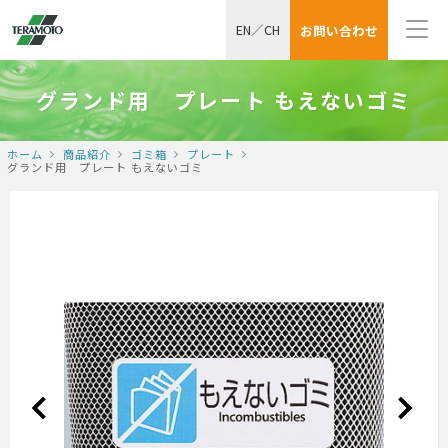
EN
／
CH
お問い合わせ
グランド用 プレート もえないゴミ
ホーム
商品紹介
ゴミ箱
プレート
グランド用 プレート もえないゴミ