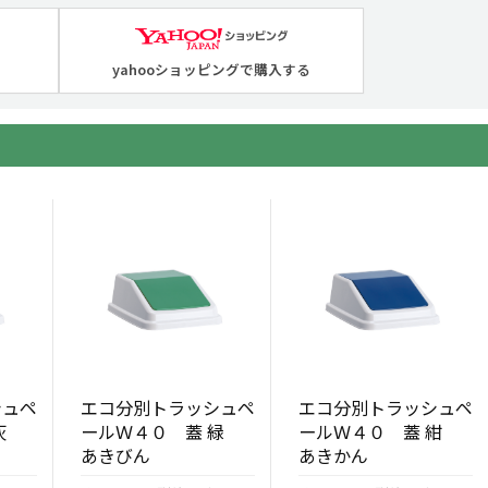
yahooショッピングで購入する
シュペ
エコ分別トラッシュペ
エコ分別トラッシュペ
 灰
ールＷ４０ 蓋 緑
ールＷ４０ 蓋 紺
あきびん
あきかん