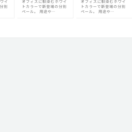
ワイ
オフィスに馴染むホワイ
オフィスに馴染むホワイ
分別
トカラーで新登場の分別
トカラーで新登場の分別
ペール。 用途や…
ペール。 用途や…