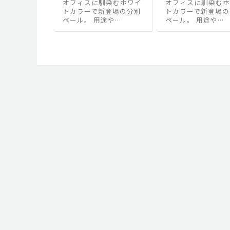
オフィスに馴染むホワイ
オフィスに馴染むホ
トカラーで新登場の分別
トカラーで新登場の
ペール。 用途や…
ペール。 用途や…