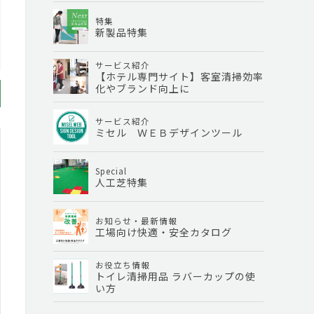
特集
新製品特集
サービス紹介
【ホテル専門サイト】客室清掃効率
化やブランド向上に
サービス紹介
ミセル ＷＥＢデザインツール
Special
人工芝特集
お知らせ・最新情報
工場向け快適・安全カタログ
お役立ち情報
トイレ清掃用品 ラバーカップの使
い方