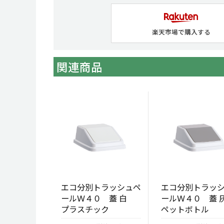
楽天市場で購入する
関連商品
エコ分別トラッシュペ
エコ分別トラッ
ールＷ４０ 蓋 白
ールＷ４０ 蓋
プラスチック
ペットボトル