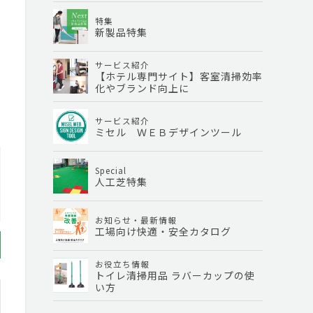
特集
新製品特集
サービス紹介
【ホテル専門サイト】客室清掃効率
化やブランド向上に
サービス紹介
ミセル ＷＥＢデザインツール
Special
人工芝特集
お知らせ・最新情報
工場向け快適・安全カタログ
お役立ち情報
トイレ清掃用品 ラバーカップの使
い方