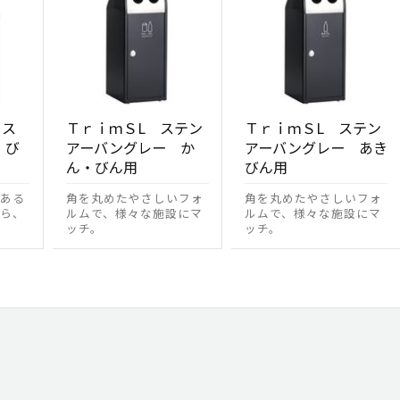
クス
ＴｒｉｍＳL ステン
ＴｒｉｍＳL ステン
・び
アーバングレー か
アーバングレー あき
ん・びん用
びん用
ある
角を丸めたやさしいフォ
角を丸めたやさしいフォ
ら、
ルムで、様々な施設にマ
ルムで、様々な施設にマ
ッチ。
ッチ。