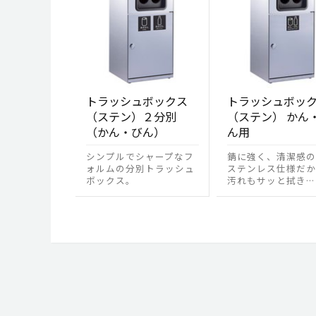
トラッシュボックス
トラッシュボッ
（ステン）２分別
（ステン） かん
（かん・びん）
ん用
シンプルでシャープなフ
錆に強く、清潔感の
ォルムの分別トラッシュ
ステンレス仕様だか
ボックス。
汚れもサッと拭き…