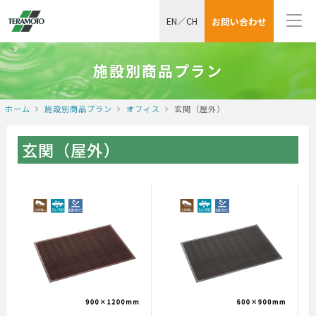
EN
／
CH
お問い合わせ
施設別商品プラン
ホーム
施設別商品プラン
オフィス
玄関（屋外）
玄関（屋外）