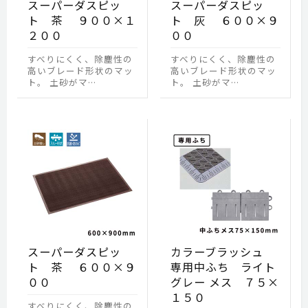
スーパーダスピッ
スーパーダスピッ
ト 茶 ９００×１
ト 灰 ６００×９
２００
００
すべりにくく、除塵性の
すべりにくく、除塵性の
高いブレード形状のマッ
高いブレード形状のマッ
ト。 土砂がマ…
ト。 土砂がマ…
スーパーダスピッ
カラーブラッシュ
ト 茶 ６００×９
専用中ふち ライト
００
グレー メス ７５×
１５０
すべりにくく、除塵性の