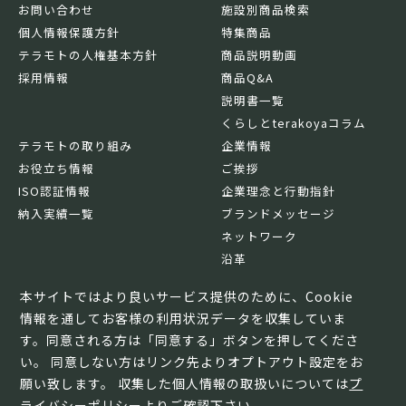
お問い合わせ
施設別商品検索
個人情報保護方針
特集商品
テラモトの人権基本方針
商品説明動画
採用情報
商品Q&A
説明書一覧
くらしとterakoyaコラム
テラモトの取り組み
企業情報
お役立ち情報
ご挨拶
ISO認証情報
企業理念と行動指針
納入実績一覧
ブランドメッセージ
ネットワーク
沿革
基本情報
本サイトではより良いサービス提供のために、Cookie
情報を通してお客様の利用状況データを収集していま
す。同意される方は「同意する」ボタンを押してくださ
い。 同意しない方はリンク先よりオプトアウト設定をお
願い致します。 収集した個人情報の取扱いについては
プ
ライバシーポリシー
よりご確認下さい。