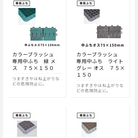
カラーブラッシュ
カラーブラッシュ
専用中ふち 緑 メ
専用中ふち ライト
ス ７５×１５０
グレー オス ７５×
１５０
つまずきやはね上がりな
どの危険防止に。
つまずきやはね上がりな
どの危険防止に。