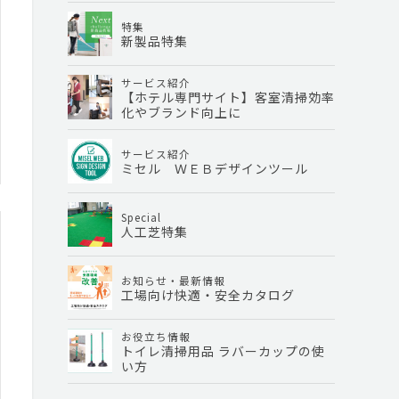
特集
新製品特集
サービス紹介
【ホテル専門サイト】客室清掃効率
化やブランド向上に
サービス紹介
ミセル ＷＥＢデザインツール
Special
人工芝特集
お知らせ・最新情報
工場向け快適・安全カタログ
お役立ち情報
トイレ清掃用品 ラバーカップの使
い方