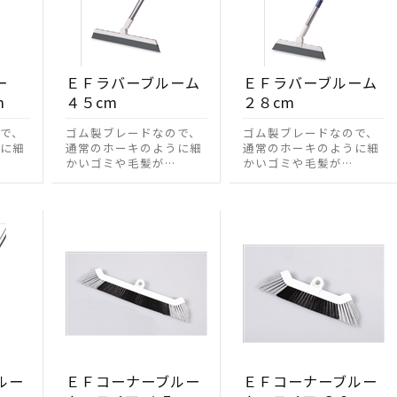
ー
ＥＦラバーブルーム
ＥＦラバーブルーム
m
４５cm
２８cm
で、
ゴム製ブレードなので、
ゴム製ブレードなので、
に細
通常のホーキのように細
通常のホーキのように細
かいゴミや毛髪が…
かいゴミや毛髪が…
ルー
ＥＦコーナーブルー
ＥＦコーナーブルー