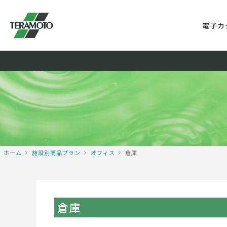
電子カ
ホーム
施設別商品プラン
オフィス
倉庫
倉庫