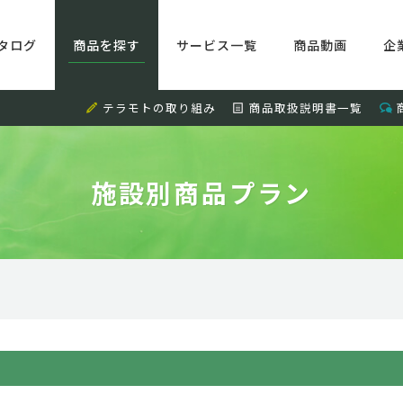
タログ
商品を探す
サービス一覧
商品動画
企
テラモトの取り組み
商品取扱説明書一覧
施設別商品プラン