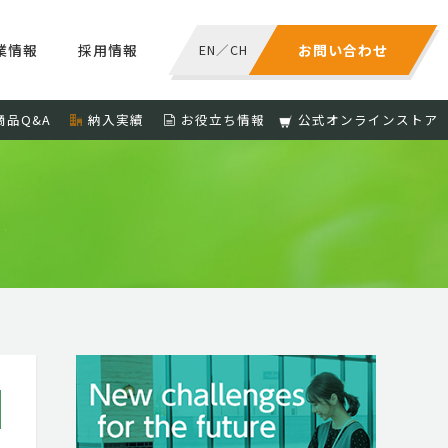
業情報
採用情報
EN
／
CH
お問い合わせ
商品Q&A
納入実績
お役立ち情報
公式オンラインストア