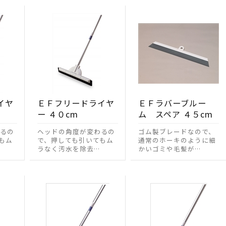
イヤ
ＥＦフリードライヤ
ＥＦラバーブルー
ー ４０cm
ム スペア ４５cm
るの
ヘッドの角度が変わるの
ゴム製ブレードなので、
もム
で、押しても引いてもム
通常のホーキのように細
ラなく汚水を除去…
かいゴミや毛髪が…