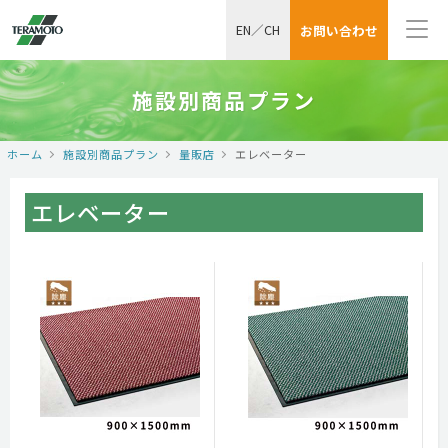
EN
／
CH
お問い合わせ
施設別商品プラン
ホーム
施設別商品プラン
量販店
エレベーター
エレベーター