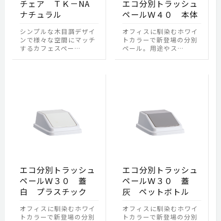
チェア ＴＫ－NA
エコ分別トラッシュ
ナチュラル
ペールＷ４０ 本体
シンプルな木目調デザイ
オフィスに馴染むホワイ
ンで様々な空間にマッチ
トカラーで新登場の分別
するカフェスペー…
ペール。用途やス…
エコ分別トラッシュ
エコ分別トラッシュ
ペールＷ３０ 蓋
ペールＷ３０ 蓋
白 プラスチック
灰 ペットボトル
オフィスに馴染むホワイ
オフィスに馴染むホワイ
トカラーで新登場の分別
トカラーで新登場の分別