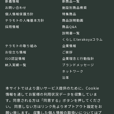
新着情報
新商品一覧
お問い合わせ
施設別商品検索
個人情報保護方針
特集商品
テラモトの人権基本方針
商品説明動画
採用情報
商品Q&A
説明書一覧
くらしとterakoyaコラム
テラモトの取り組み
企業情報
お役立ち情報
ご挨拶
ISO認証情報
企業理念と行動指針
納入実績一覧
ブランドメッセージ
ネットワーク
沿革
基本情報
本サイトではより良いサービス提供のために、Cookie
情報を通してお客様の利用状況データを収集していま
す。同意される方は「同意する」ボタンを押してくださ
い。 同意しない方はリンク先よりオプトアウト設定をお
願い致します。 収集した個人情報の取扱いについては
プ