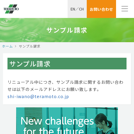
EN
／
CH
お問い合わせ
サンプル請求
ホーム
サンプル請求
サンプル請求
リニューアル中につき、サンプル請求に関するお問い合わ
せは以下のメールアドレスにお願い致します。
shi-iwano@teramoto.co.jp