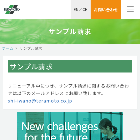
EN
／
CH
お問い合わせ
サンプル請求
ホーム
サンプル請求
サンプル請求
リニューアル中につき、サンプル請求に関するお問い合わ
せは以下のメールアドレスにお願い致します。
shi-iwano@teramoto.co.jp