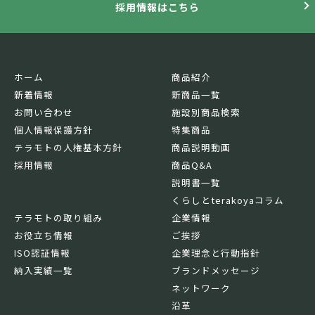
採用情報はこちら
ホーム
商品紹介
新着情報
新商品一覧
お問い合わせ
施設別商品検索
個人情報保護方針
特集商品
テラモトの人権基本方針
商品説明動画
採用情報
商品Q&A
説明書一覧
くらしとterakoyaコラム
テラモトの取り組み
企業情報
お役立ち情報
ご挨拶
ISO認証情報
企業理念と行動指針
納入実績一覧
ブランドメッセージ
ネットワーク
沿革