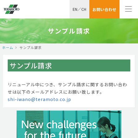
EN
／
CH
お問い合わせ
サンプル請求
ホーム
サンプル請求
サンプル請求
リニューアル中につき、サンプル請求に関するお問い合わ
せは以下のメールアドレスにお願い致します。
shi-iwano@teramoto.co.jp