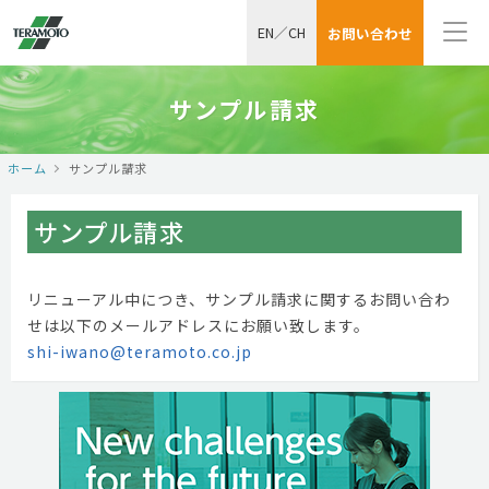
EN
／
CH
お問い合わせ
サンプル請求
ホーム
サンプル請求
サンプル請求
リニューアル中につき、サンプル請求に関するお問い合わ
せは以下のメールアドレスにお願い致します。
shi-iwano@teramoto.co.jp