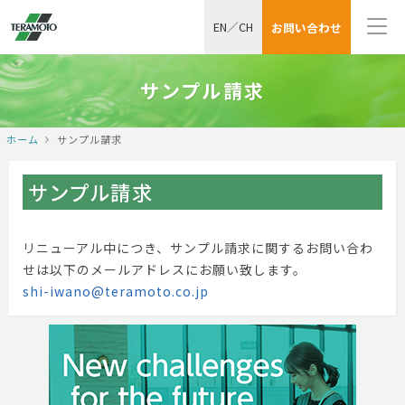
EN
／
CH
お問い合わせ
サンプル請求
ホーム
サンプル請求
サンプル請求
リニューアル中につき、サンプル請求に関するお問い合わ
せは以下のメールアドレスにお願い致します。
shi-iwano@teramoto.co.jp