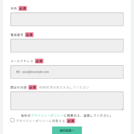
住所
必須
電話番号
必須
メールアドレス
必須
問合せ内容
必須
4096文字以内で入力してください
当社の
プライバシーポリシー
に同意の上、送信してください。
プライバシーポリシーに同意する
必須