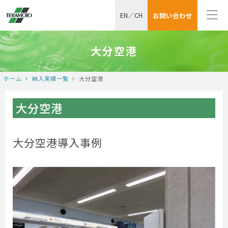
EN
／
CH
お問い合わせ
大分空港
ホーム
納入実績一覧
大分空港
大分空港
大分空港導入事例