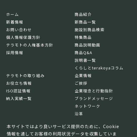
ホーム
商品紹介
新着情報
新商品一覧
お問い合わせ
施設別商品検索
個人情報保護方針
特集商品
テラモトの人権基本方針
商品説明動画
採用情報
商品Q&A
説明書一覧
くらしとterakoyaコラム
テラモトの取り組み
企業情報
お役立ち情報
ご挨拶
ISO認証情報
企業理念と行動指針
納入実績一覧
ブランドメッセージ
ネットワーク
沿革
基本情報
本サイトではより良いサービス提供のために、Cookie
情報を通してお客様の利用状況データを収集していま