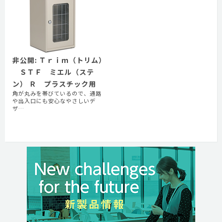
非公開: Ｔｒｉｍ（トリム）
ＳＴＦ ミエル（ステ
ン） Ｒ プラスチック用
角が丸みを帯びているので、通路
や出入口にも安心なやさしいデ
ザ…