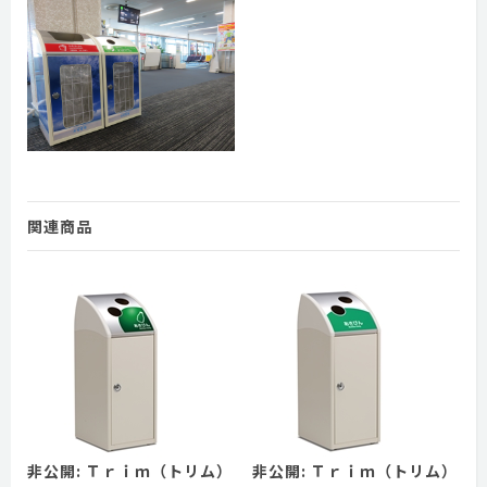
関連商品
非公開: Ｔｒｉｍ（トリム）
非公開: Ｔｒｉｍ（トリム）