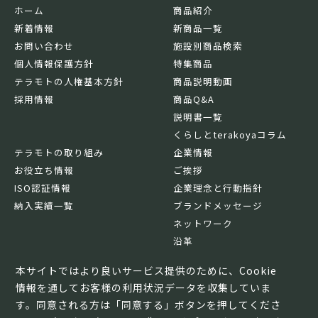
ホーム
商品紹介
新着情報
新商品一覧
お問い合わせ
施設別商品検索
個人情報保護方針
特集商品
テラモトの人権基本方針
商品説明動画
採用情報
商品Q&A
説明書一覧
くらしとterakoyaコラム
テラモトの取り組み
企業情報
お役立ち情報
ご挨拶
ISO認証情報
企業理念と行動指針
納入実績一覧
ブランドメッセージ
ネットワーク
沿革
基本情報
本サイトではより良いサービス提供のために、Cookie
情報を通してお客様の利用状況データを収集していま
す。同意される方は「同意する」ボタンを押してくださ