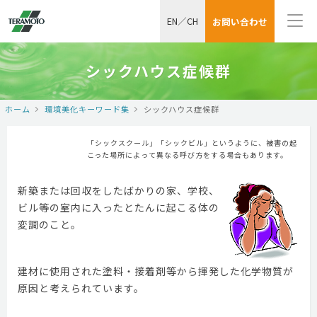
EN
／
CH
お問い合わせ
シックハウス症候群
ホーム
環境美化キーワード集
シックハウス症候群
「シックスクール」「シックビル」というように、被害の起
こった場所によって異なる呼び方をする場合もあります。
新築または回収をしたばかりの家、学校、
ビル等の室内に入ったとたんに起こる体の
変調のこと。
建材に使用された塗料・接着剤等から揮発した化学物質が
原因と考えられています。