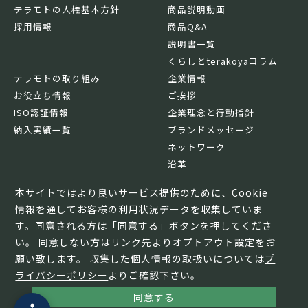
テラモトの人権基本方針
商品説明動画
採用情報
商品Q&A
説明書一覧
くらしとterakoyaコラム
テラモトの取り組み
企業情報
お役立ち情報
ご挨拶
ISO認証情報
企業理念と行動指針
納入実績一覧
ブランドメッセージ
ネットワーク
沿革
基本情報
本サイトではより良いサービス提供のために、Cookie
情報を通してお客様の利用状況データを収集していま
す。同意される方は「同意する」ボタンを押してくださ
い。 同意しない方はリンク先よりオプトアウト設定をお
願い致します。 収集した個人情報の取扱いについては
プ
ライバシーポリシー
よりご確認下さい。
同意する