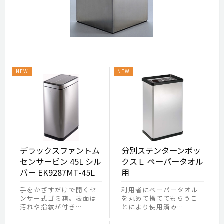
デラックスファントム
分別ステンターンボッ
センサービン 45L シル
クスＬ ペーパータオル
バー EK9287MT-45L
用
手をかざすだけで開くセ
利用者にペーパータオル
ンサー式ゴミ箱。表面は
を丸めて捨ててもらうこ
汚れや指紋が付き…
とにより使用済み…