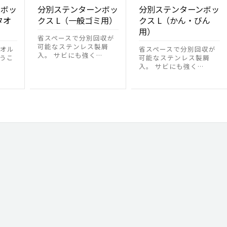
ンボッ
分別ステンターンボッ
分別ステンターンボッ
タオ
クス L（一般ゴミ用）
クス L（かん・びん
用）
省スペースで分別回収が
可能なステンレス製屑
オル
省スペースで分別回収が
入。 サビにも強く…
うこ
可能なステンレス製屑
入。 サビにも強く…