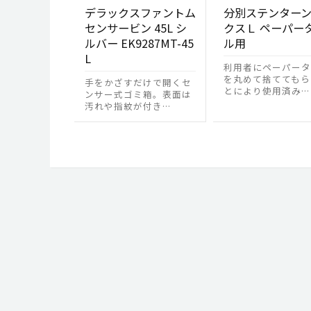
デラックスファントム
分別ステンター
センサービン 45L シ
クスＬ ペーパー
ルバー EK9287MT-45
ル用
L
利用者にペーパータ
を丸めて捨ててもら
手をかざすだけで開くセ
とにより使用済み…
ンサー式ゴミ箱。表面は
汚れや指紋が付き…