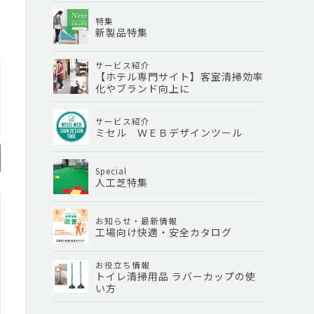
特集
新製品特集
サービス紹介
【ホテル専門サイト】客室清掃効率
化やブランド向上に
サービス紹介
ミセル ＷＥＢデザインツール
Special
人工芝特集
お知らせ・最新情報
工場向け快適・安全カタログ
お役立ち情報
トイレ清掃用品 ラバーカップの使
い方