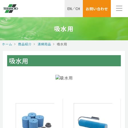
EN
／
CH
お問い合わせ
吸水用
ホーム
商品紹介
清掃用品
吸水用
吸水用