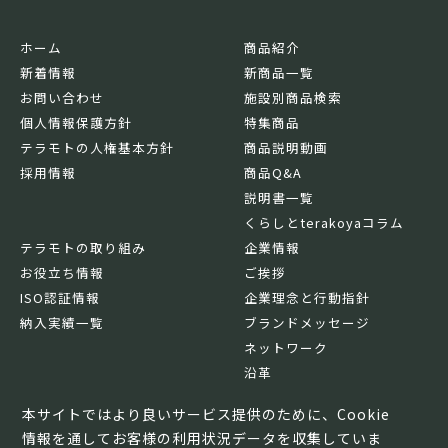
ホーム
商品紹介
新着情報
新商品一覧
お問い合わせ
施設別商品検索
個人情報保護方針
特集商品
テラモトの人権基本方針
商品説明動画
採用情報
商品Q&A
説明書一覧
くらしとterakoyaコラム
テラモトの取り組み
企業情報
お役立ち情報
ご挨拶
ISO認証情報
企業理念と行動指針
納入実績一覧
ブランドメッセージ
ネットワーク
沿革
基本情報
本サイトではより良いサービス提供のために、Cookie
情報を通してお客様の利用状況データを収集していま