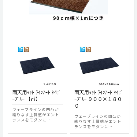
雨天用ﾏｯﾄ ﾗｲﾝｱｰﾄ ﾈｲﾋﾞ
雨天用ﾏｯﾄ ﾗｲﾝｱｰﾄ ﾈｲﾋﾞ
ｰﾌﾞﾙｰ 【㎡】
ｰﾌﾞﾙｰ ９００×１８０
０
ウェーブラインの凹凸が
織りなす上質感がエント
ウェーブラインの凹凸が
ランスをモダンに…
織りなす上質感がエント
ランスをモダンに…