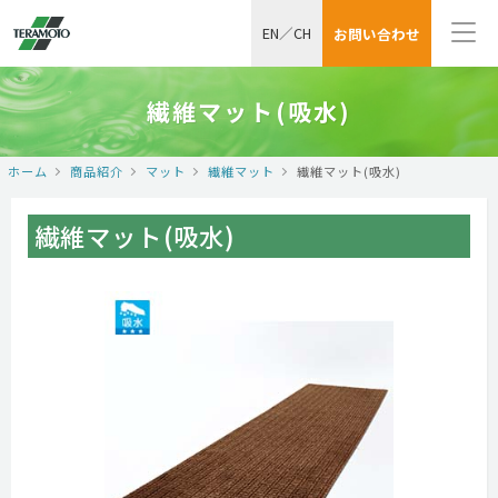
EN
／
CH
お問い合わせ
繊維マット(吸水)
ホーム
商品紹介
マット
繊維マット
繊維マット(吸水)
繊維マット(吸水)