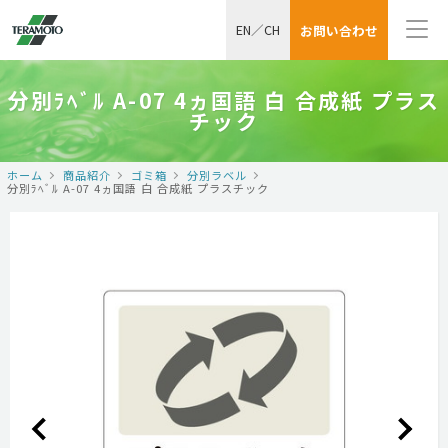
EN
／
CH
お問い合わせ
分別ﾗﾍﾞﾙ A-07 4ヵ国語 白 合成紙 プラス
チック
ホーム
商品紹介
ゴミ箱
分別ラベル
分別ﾗﾍﾞﾙ A-07 4ヵ国語 白 合成紙 プラスチック