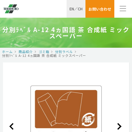
EN
／
CH
お問い合わせ
分別ﾗﾍﾞﾙ A-12 4ヵ国語 茶 合成紙 ミック
スペーパー
ホーム
商品紹介
ゴミ箱
分別ラベル
分別ﾗﾍﾞﾙ A-12 4ヵ国語 茶 合成紙 ミックスペーパー