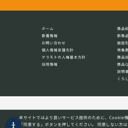
ホーム
商品
新着情報
新商
お問い合わせ
施設
個人情報保護方針
特集
テラモトの人権基本方針
商品
採用情報
商品Q
説明
くらし
本サイトではより良いサービス提供のために、Cooki
「同意する」ボタンを押してください。 同意しない方は