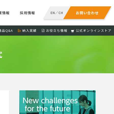
業情報
採用情報
EN
／
CH
お問い合わせ
商品Q&A
納入実績
お役立ち情報
公式オンラインストア
式