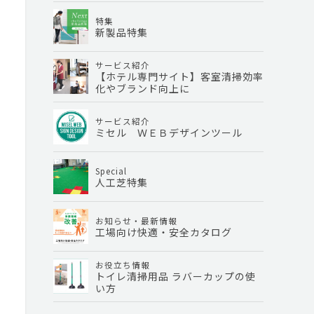
特集
新製品特集
サービス紹介
【ホテル専門サイト】客室清掃効率
化やブランド向上に
サービス紹介
ミセル ＷＥＢデザインツール
Special
人工芝特集
お知らせ・最新情報
工場向け快適・安全カタログ
お役立ち情報
トイレ清掃用品 ラバーカップの使
い方