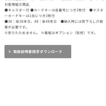
お客様組立商品
●キャスター付 ●カードキーは各番号につき3枚付 ●マスタ
ーカードキーは1台につき3枚付
●36：傘36本立、48：傘48本立 ●納入時には荷下ろし介助
者が必要です。
※折りたためません。 ※看板はオプション（別売）です。
取扱説明書請求ダウンロード