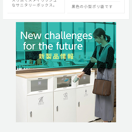
なサニタリーボックス。
黒色の小型ポリ袋です