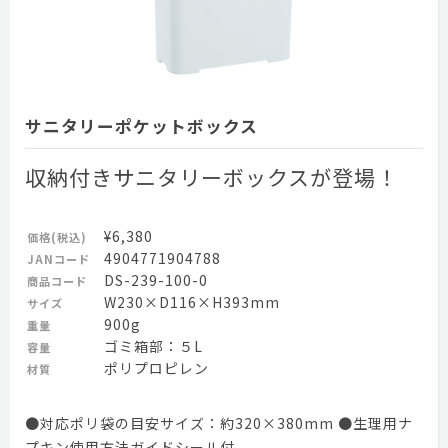
サニタリーポケットボックス
収納付きサニタリーボックスが登場！
¥6,380
価格(税込)
4904771904788
JANコード
DS-239-100-0
商品コード
W230×D116×H393mm
サイズ
900g
重量
ゴミ箱部：５L
容量
ポリプロピレン
材質
●対応ポリ袋の目安サイズ：約320×380mm ●生理用ナ
プキン使用方法ガイドシール付