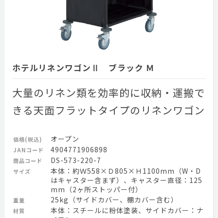
ホテルリネンワゴンⅡ ブラック Ｍ
大量のリネン類を効率的に収納・運搬で
きる天面フラットタイプのリネンワゴン
オープン
価格(税込)
4904771906898
JANコード
DS-573-220-7
商品コード
本体：約Ｗ558×Ｄ805×Ｈ1100mm（W・D
サイズ
はキャスター含まず）、キャスター直径：125
mm（2ヶ所ストッパー付）
25kg（サイドカバー、棚カバー含む）
重量
本体：スチールに粉体塗装、サイドカバー：ナ
材質