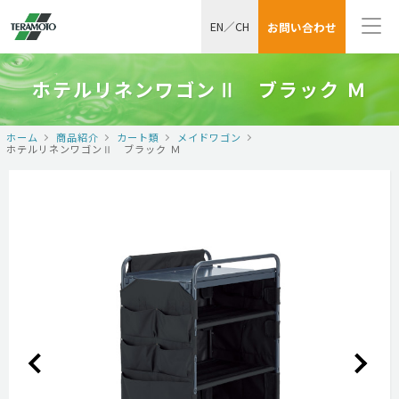
EN
／
CH
お問い合わせ
ホテルリネンワゴンⅡ ブラック Ｍ
ホーム
商品紹介
カート類
メイドワゴン
ホテルリネンワゴンⅡ ブラック Ｍ