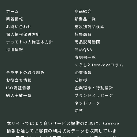
ホーム
商品紹介
新着情報
新商品一覧
お問い合わせ
施設別商品検索
個人情報保護方針
特集商品
テラモトの人権基本方針
商品説明動画
採用情報
商品Q&A
説明書一覧
くらしとterakoyaコラム
テラモトの取り組み
企業情報
お役立ち情報
ご挨拶
ISO認証情報
企業理念と行動指針
納入実績一覧
ブランドメッセージ
ネットワーク
沿革
基本情報
本サイトではより良いサービス提供のために、Cookie
情報を通してお客様の利用状況データを収集していま