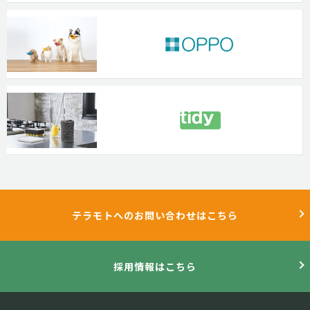
テラモトへのお問い合わせはこちら
採用情報はこちら