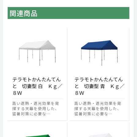
関連商品
テラモトかんたんてん
テラモトかんたんてん
と 切妻型 白 Ｋｇ／
と 切妻型 青 Ｋｇ／
８Ｗ
８Ｗ
高い遮熱・遮光効果を発
高い遮熱・遮光効果を発
揮する天幕を使用した、
揮する天幕を使用した、
猛暑対策に必要な…
猛暑対策に必要な…