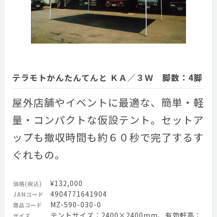
テラモトかんたんてんと ＫＡ／３Ｗ 脚数：4脚
屋外店舗やイベントに最適な、簡単・軽
量・コンパクトな仮設テント。セットア
ップも撤収時間も約６０秒で完了するす
ぐれもの。
¥132,000
価格(税込)
4904771641904
JANコード
MZ-590-030-0
商品コード
テントサイズ：2400×2400mm、有効軒高：
サイズ