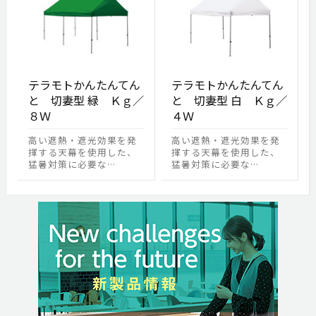
テラモトかんたんてん
テラモトかんたんてん
と 切妻型 緑 Ｋｇ／
と 切妻型 白 Ｋｇ／
８Ｗ
４Ｗ
高い遮熱・遮光効果を発
高い遮熱・遮光効果を発
揮する天幕を使用した、
揮する天幕を使用した、
猛暑対策に必要な…
猛暑対策に必要な…