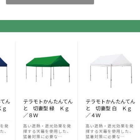
んてん
テラモトかんたんてん
テラモトかんたんてん
Ｋｇ
と 切妻型 緑 Ｋｇ
と 切妻型 白 Ｋｇ
／８Ｗ
／４Ｗ
を発
高い遮熱・遮光効果を発
高い遮熱・遮光効果を発
た、
揮する天幕を使用した、
揮する天幕を使用した、
猛暑対策に必要な…
猛暑対策に必要な…