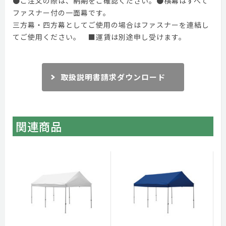
●ご注文の際は、納期をご確認ください。●横幕はすべて
ファスナー付の一面幕です。
三方幕・四方幕としてご使用の場合はファスナーを連結し
てご使用ください。 ■運賃は別途申し受けます。
取扱説明書請求ダウンロード
関連商品