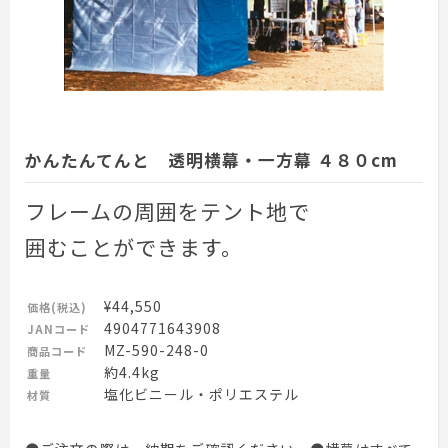
かんたんてんと 透明横幕・一方幕 ４８０cm
フレームの周囲をテント地で
囲むことができます。
¥44,550
価格(税込)
4904771643908
JANコード
MZ-590-248-0
商品コード
約4.4kg
重量
塩化ビニール・ポリエステル
材質