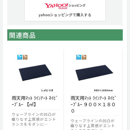
yahooショッピングで購入する
関連商品
雨天用ﾏｯﾄ ﾗｲﾝｱｰﾄ ﾈｲﾋﾞ
雨天用ﾏｯﾄ ﾗｲﾝｱｰﾄ ﾈｲﾋﾞ
ｰﾌﾞﾙｰ 【㎡】
ｰﾌﾞﾙｰ ９００×１８０
０
ウェーブラインの凹凸が
織りなす上質感がエント
ウェーブラインの凹凸が
ランスをモダンに…
織りなす上質感がエント