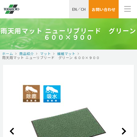
EN
／
CH
お問い合わせ
雨天用マット ニューリブリード グリーン
６００×９００
ホーム
商品紹介
マット
繊維マット
雨天用マット ニューリブリード グリーン ６００×９００