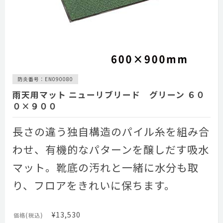
防炎番号：EN090080
雨天用マット ニューリブリード グリーン ６０
０×９００
長さの違う独自構造のパイル糸を組み合
わせ、有機的なパターンを醸しだす吸水
マット。靴底の汚れと一緒に水分も取
り、フロアをきれいに保ちます。
¥13,530
価格(税込)