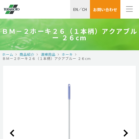
EN
／
CH
お問い合わせ
ＢＭ－２ホーキ２６（１本柄）アクアブル
ー ２６cm
ホーム
商品紹介
清掃用品
ホーキ
ＢＭ－２ホーキ２６（１本柄）アクアブルー ２６cm