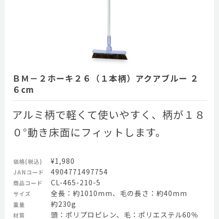
ＢＭ－２ホーキ２６（１本柄）アクアブルー ２
６cm
アルミ柄で軽くて使いやすく、柄が１８
０°動き床面にフィットします。
¥1,980
価格(税込)
4904771497754
JANコード
CL-465-210-5
商品コード
全長：約1010mm、毛の長さ：約40mm
サイズ
約230g
重量
頭：ポリプロピレン、毛：ポリエステル60％
材質