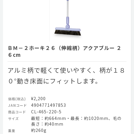
ＢＭ－２ホーキ２６（伸縮柄）アクアブルー ２
６cm
アルミ柄で軽くて使いやすく、柄が１８
０°動き床面にフィットします。
¥2,200
価格(税込)
4904771497853
JANコード
CL-465-220-5
商品コード
最短：約664mm・最長：約1020mm、毛の
サイズ
長さ：約40mm
約260g
重量