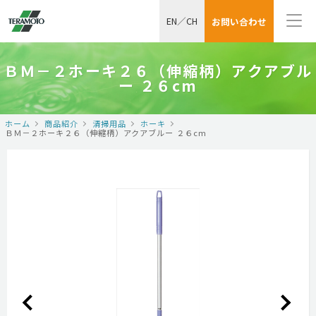
EN
／
CH
お問い合わせ
ＢＭ－２ホーキ２６（伸縮柄）アクアブル
ー ２６cm
ホーム
商品紹介
清掃用品
ホーキ
ＢＭ－２ホーキ２６（伸縮柄）アクアブルー ２６cm