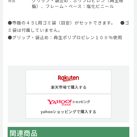
グリップ・袋止め：ポリプロピレン（再生樹
材質
脂）、フレーム・ベース：塩化ビニール
●市販の４５L用ゴミ袋（目安）がセットできます。 ●ゴ
ミ袋は付属していません。
●グリップ・袋止め：再生ポリプロピレン１００％使用
楽天市場で購入する
yahooショッピングで購入する
関連商品