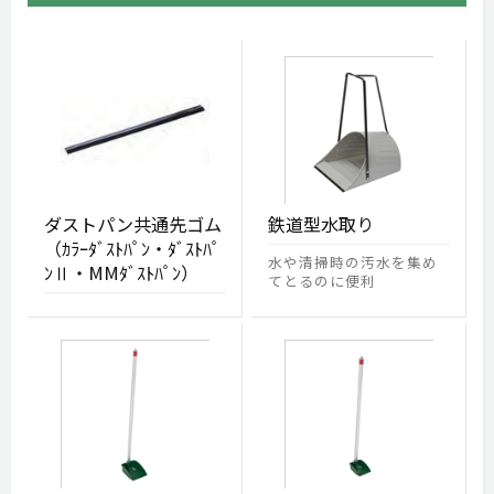
ダストパン共通先ゴム
鉄道型水取り
（ｶﾗｰﾀﾞｽﾄﾊﾟﾝ・ﾀﾞｽﾄﾊﾟ
水や清掃時の汚水を集め
ﾝⅡ・MMﾀﾞｽﾄﾊﾟﾝ）
てとるのに便利