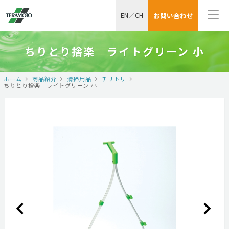
EN
／
CH
お問い合わせ
ちりとり捨楽 ライトグリーン 小
ホーム
商品紹介
清掃用品
チリトリ
ちりとり捨楽 ライトグリーン 小