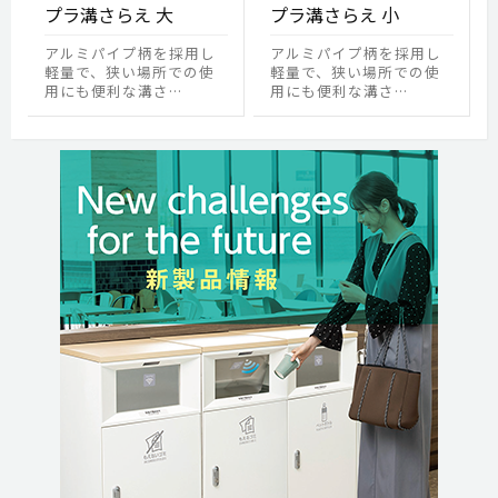
プラ溝さらえ 大
プラ溝さらえ 小
アルミパイプ柄を採用し
アルミパイプ柄を採用し
軽量で、狭い場所での使
軽量で、狭い場所での使
用にも便利な溝さ…
用にも便利な溝さ…