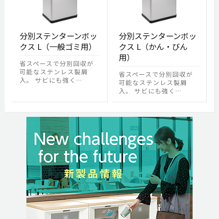
分別ステンターンボッ
分別ステンターンボッ
クス L（一般ゴミ用）
クス L（かん・びん
用）
省スペースで分別回収が
可能なステンレス製屑
省スペースで分別回収が
入。 サビにも強く…
可能なステンレス製屑
入。 サビにも強く…