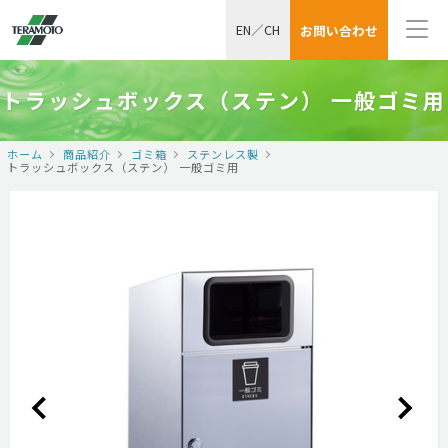
EN
／
CH
お問い合わせ
トラッシュボックス（ステン） 一般ゴミ用
ホーム
商品紹介
ゴミ箱
ステンレス製
トラッシュボックス（ステン） 一般ゴミ用