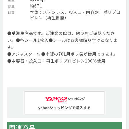
約67L
容量
本体：ステンレス、投入口・内容器：ポリプロ
材質
ピレン（再生樹脂）
●受注生産品です。ご注文の際は、納期をご確認くださ
い。●各シール1枚入●シールはお客様貼り付けとなりま
す。
●アジャスター付●市販の70L用ポリ袋が使用できます。
●中容器・投入口：再生ポリプロピレン100％使用
yahooショッピングで購入する
関連商品