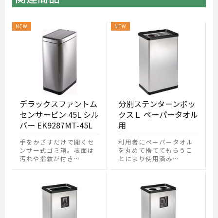
デラックスファントム
分別ステンターンボッ
センサービン 45L シル
クスＬ ペーパータオル
バー EK9287MT-45L
用
手をかざすだけで開くセ
利用者にペーパータオル
ンサー式ゴミ箱。表面は
を丸めて捨ててもらうこ
汚れや指紋が付き…
とにより使用済み…