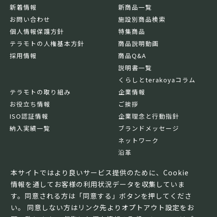
新着情報
新商品一覧
お問い合わせ
施設別商品検索
個人情報保護方針
特集商品
テラモトの人権基本方針
商品説明動画
採用情報
商品Q&A
説明書一覧
くらしとterakoyaコラム
テラモトの取り組み
企業情報
お役立ち情報
ご挨拶
ISO認証情報
企業理念と行動指針
納入実績一覧
ブランドメッセージ
ネットワーク
沿革
基本情報
本サイトではより良いサービス提供のために、Cookie
情報を通してお客様の利用状況データを収集していま
す。同意される方は「同意する」ボタンを押してくださ
い。 同意しない方はリンク先よりオプトアウト設定をお