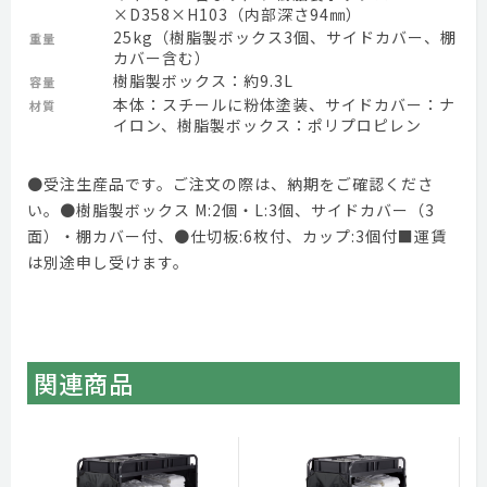
×D358×H103（内部深さ94㎜）
25kg（樹脂製ボックス3個、サイドカバー、棚
重量
カバー含む）
樹脂製ボックス：約9.3L
容量
本体：スチールに粉体塗装、サイドカバー：ナ
材質
イロン、樹脂製ボックス：ポリプロピレン
●受注生産品です。ご注文の際は、納期をご確認くださ
い。●樹脂製ボックス M:2個・L:3個、サイドカバー（3
面）・棚カバー付、●仕切板:6枚付、カップ:3個付■運賃
は別途申し受けます。
関連商品