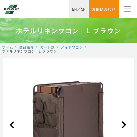
EN
／
CH
お問い合わせ
ホテルリネンワゴン L ブラウン
ホーム
商品紹介
カート類
メイドワゴン
ホテルリネンワゴン L ブラウン