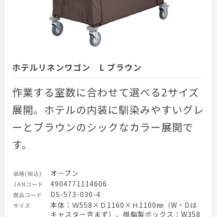
ホテルリネンワゴン L ブラウン
作業する室数に合わせて選べる2サイズ
展開。ホテルの内装に馴染みやすいグレ
ーとブラウンのシックなカラー展開で
す。
オープン
価格(税込)
4904771114606
JANコード
DS-573-030-4
商品コード
本体：Ｗ558×Ｄ1160×Ｈ1100㎜（W・Dは
サイズ
キャスター含まず）、樹脂製ボックス：W358